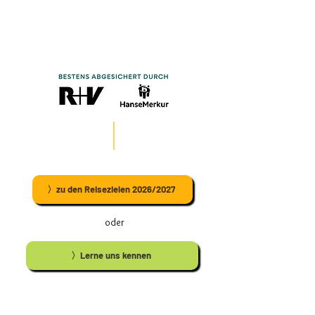
〉zu den Reisezielen 2026/2027
oder
〉Lerne uns kennen