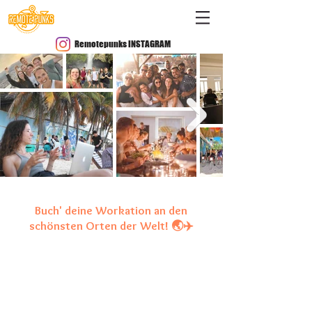
Remotepunks INSTAGRAM
Buch' deine Workation an den
schönsten Orten der Welt! 🌏✈️