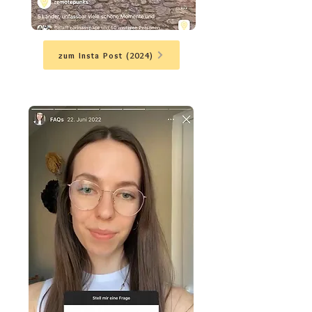
zum Insta Post (2024)