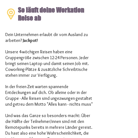
So läuft deine Workation
Reise ab
Dein Unternehmen erlaubt dir vom Ausland zu
arbeiten?
Jackpot!
Unsere 4-wöchigen Reisen haben eine
Gruppengröße zwischen 12-24 Personen. Jeder
bringt seinen Laptop und damit seinen Job mit.
Coworking-Plätze & zusätzliche Schreibtische
stehen immer zur Verfügung.
I
n der freien Zeit warten spannende
Entdeckungen auf dich. Ob alleine oder in der
Gruppe - Alle Reisen sind ungezwungen gestaltet
und getreu dem Motto "Alles kann - nichts muss"
Und was das Ganze so besonders macht: Über
die Hälfte der Teilnehmer/innen sind mit den
Remotepunks bereits in mehrere Länder gereist.
Du hast also eine hohe Wahrscheinlichkeit, die