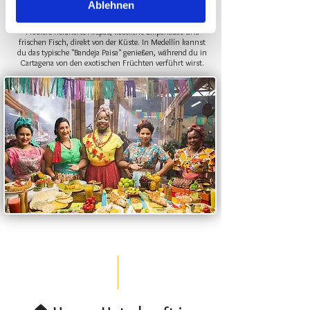
Kulinarisches Kolumbien
Ablehnen
Kolumbiens Küche ist so vielfältig wie das Land selbst.
Probiere herzhafte Arepas, köstliche Empanadas und
frischen Fisch, direkt von der Küste. In Medellín kannst
du das typische "Bandeja Paisa" genießen, während du in
Cartagena von den exotischen Früchten verführt wirst.