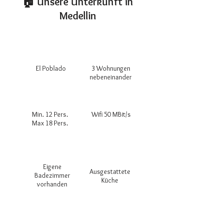
🏠 Unsere Unterkunft in
Medellin
El Poblado
3 Wohnungen
nebeneinander
Min. 12 Pers.
Wifi 50 MBit/s
Max 18 Pers.
Eigene
Ausgestattete
Badezimmer
Küche
vorhanden