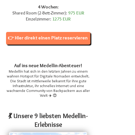
4 Wochen:
Shared Room (2-Bett-Zimmer):
975 EUR
Einzelzimmer:
1275 EUR
👉 Hier direkt einen Platz reservieren
Auf ins neue Medellin-Abenteuer!
Medellín hat sich in den letzten Jahren zu einem
wahren Hotspot für Digitale Nomaden entwickelt.
Die Stadt ist mittlerweile bekannt für ihre gute
Infrastruktur, ihr schnelles Internet und eine
wachsende Community von Backpackern aus aller
Welt ✈️
😍
💃 Unsere 9 liebsten Medellin-
Erlebnisse