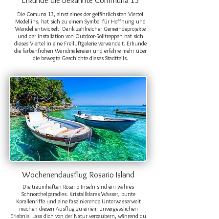
Erkunde die bekannte Communa 13
Die Comuna 13, einst eines der gefährlichsten Viertel
Medellíns, hat sich zu einem Symbol für Hoffnung und
Wandel entwickelt. Dank zahlreicher Gemeindeprojekte
und der Installation von Outdoor-Rolltreppen hat sich
dieses Viertel in eine Freiluftgalerie verwandelt. Erkunde
die farbenfrohen Wandmalereien und erfahre mehr über
die bewegte Geschichte dieses Stadtteils.
Wochenendausflug Rosario Island
Die traumhaften Rosario-Inseln sind ein wahres
Schnorchelparadies. Kristallklares Wasser, bunte
Korallenriffe und eine faszinierende Unterwasserwelt
machen diesen Ausflug zu einem unvergesslichen
Erlebnis. Lass dich von der Natur verzaubern, während du