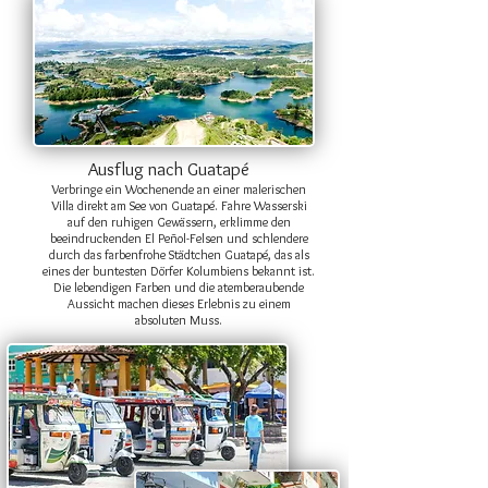
Ausflug nach Guatapé
Verbringe ein Wochenende an einer malerischen
Villa direkt am See von Guatapé. Fahre Wasserski
auf den ruhigen Gewässern, erklimme den
beeindruckenden El Peñol-Felsen und schlendere
durch das farbenfrohe Städtchen Guatapé, das als
eines der buntesten Dörfer Kolumbiens bekannt ist.
Die lebendigen Farben und die atemberaubende
Aussicht machen dieses Erlebnis zu einem
absoluten Muss.