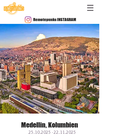
Remotepunks INSTAGRAM
Medellin, Kolumbien
25.10.2025 - 22.11.2025