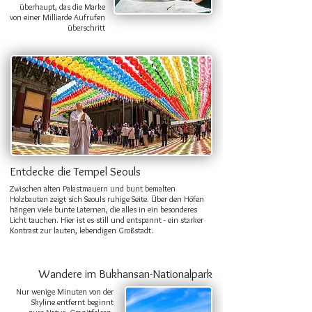
überhaupt, das die Marke
von einer Milliarde Aufrufen
überschritt
Entdecke die Tempel Seouls
Zwischen alten Palastmauern und bunt bemalten
Holzbauten zeigt sich Seouls ruhige Seite. Über den Höfen
hängen viele bunte Laternen, die alles in ein besonderes
Licht tauchen. Hier ist es still und entspannt - ein starker
Kontrast zur lauten, lebendigen Großstadt.
Wandere im Bukhansan-Nationalpark
Nur wenige Minuten von der
Skyline entfernt beginnt