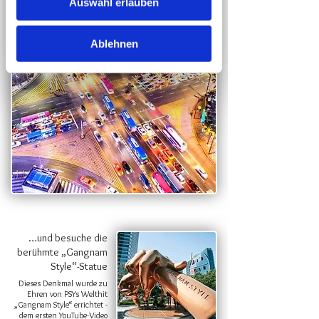
Auswahl erlauben
Ablehnen
…und besuche die
berühmte „Gangnam
Style“-Statue
Dieses Denkmal wurde zu
Ehren von PSYs Welthit
„Gangnam Style“ errichtet -
dem ersten YouTube-Video