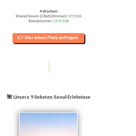
4 Wochen:
Shared Room (2-Bett-Zimmer):
975 EUR
Einzelzimmer:
1575 EUR
👉 Hier einen Platz anfragen
🌺 Unsere 9 liebsten Seoul-Erlebnisse