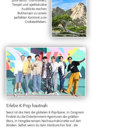
pure Natur. Granitfelsen,
Tempel und spektakuläre
Ausblicke machen
Bukhansan zu einem
perfekten Kontrast zum
Großstadtleben.
Erlebe K-Pop hautnah
Seoul ist das Herz der globalen K-Pop-Szene. In Gangnam
findest du die Entertainment-Agenturen der größten
Stars, in Hongdae tanzen Nachwuchskünstler auf den
Straßen. Selbst wenn du kein Hardcore-Fan bist - die