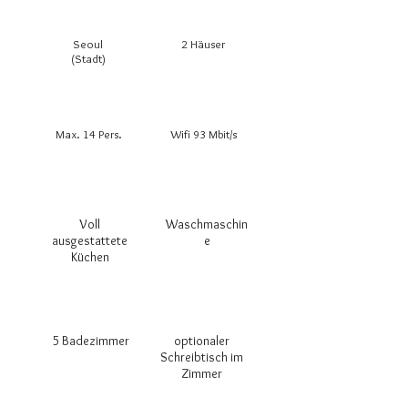
Seoul
2 Häuser
(Stadt)
Max. 14 Pers.
Wifi 93 Mbit/s
Voll
Waschmaschin
ausgestattete
e
Küchen
5 Badezimmer
optionaler
Schreibtisch im
Zimmer