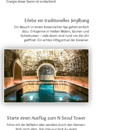
Energie dieser Szene ist ansteckend.
Erlebe ein traditionelles Jimjilbang
Ein Besuch in einem koreanischen Spa gehört einfach
dazu. Entspanne in heißen Bädern, Saunen und
Ruheräumen – viele davon sind rund um die Uhr
geöffnet. Ein echtes Alltagsritual der Koreaner.
Starte einen Ausflug zum N Seoul Tower
Fahre mit der Seilbahn oder wandere durch den Namsan-
Park nach oben. Von hier aus hast du einen